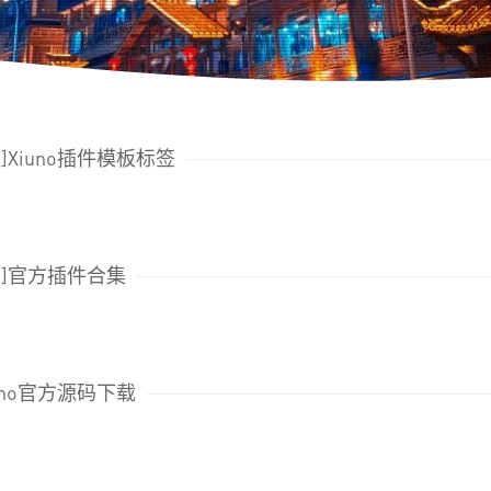
教程]Xiuno插件模板标签
插件]官方插件合集
Xiuno官方源码下载