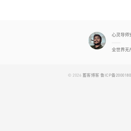
心灵导师
全世界无
© 2026
蓄客博客
鲁ICP备2000180