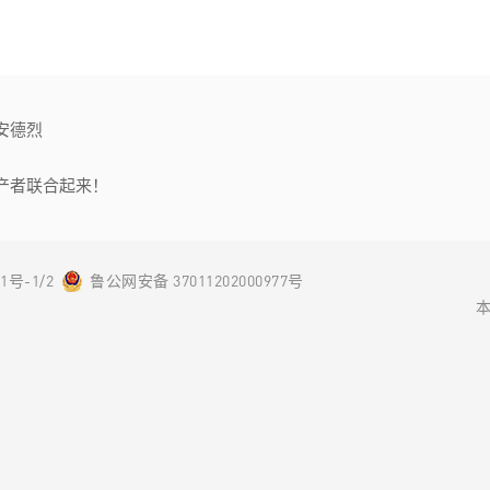
安德烈
产者联合起来！
1号-1/2
鲁公网安备 37011202000977号